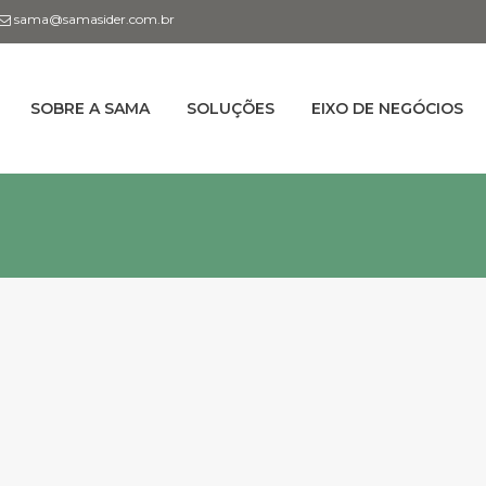
sama@samasider.com.br
SOBRE A SAMA
SOLUÇÕES
EIXO DE NEGÓCIOS