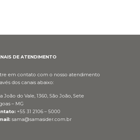
NAIS DE ATENDIMENTO
tre em contato com o nosso atendimento
ravés dos canais abaixo:
a João do Vale, 1360, São João, Sete
goas – MG
ntato:
+55 31 2106 – 5000
mail:
sama@samasider.com.br