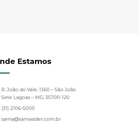
nde Estamos
R. João do Vale, 1360 – São João
Sete Lagoas – MG, 35700-120
(31) 2106-5000
sama@samasider.com.br