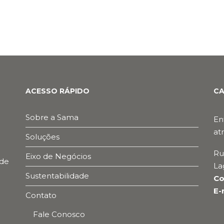
ACESSO RÁPIDO
CA
Sobre a Sama
En
at
Soluções
Ru
Eixo de Negócios
ade
La
Sustentabilidade
Co
E-
Contato
Fale Conosco