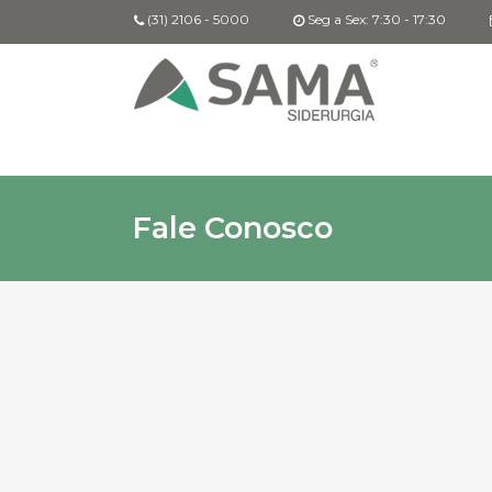
(31) 2106 - 5000
Seg a Sex: 7:30 - 17:30
Fale Conosco